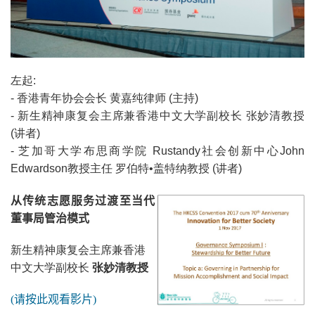
左起:
- 香港青年协会会长 黄嘉纯律师 (主持)
- 新生精神康复会主席兼香港中文大学副校长 张妙清教授
(讲者)
- 芝加哥大学布思商学院 Rustandy社会创新中心John
Edwardson教授主任 罗伯特•盖特纳教授 (讲者)
从传统志愿服务过渡至当代
董事局管治模式
新生精神康复会主席兼香港
中文大学副校长
张妙清教授
(
请按此观看影片
)