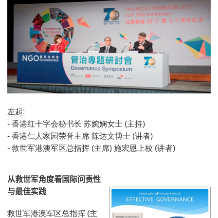
左起:
- 香港红十字会秘书长 苏婉娴女士 (主持)
- 香港仁人家园荣誉主席 陈达文博士 (讲者)
- 救世军港澳军区总指挥 (主席) 施宏恩上校 (讲者)
从救世军角度看国际问责性
与最佳实践
救世军港澳军区总指挥 (主