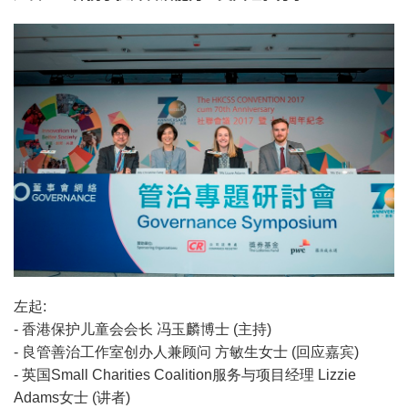
左起:
- 香港保护儿童会会长 冯玉麟博士 (主持)
- 良管善治工作室创办人兼顾问 方敏生女士 (回应嘉宾)
- 英国Small Charities Coalition服务与项目经理 Lizzie
Adams女士 (讲者)