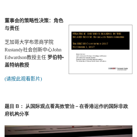
董事会的策略性决策：角色
与责任
芝加哥大学布思商学院
Rustandy
社会创新中心
John
Edwardson
教授主任
罗伯特
•
盖特纳教授
(
请按此观看影片
)
题目 B： 从国际观点看高效管治－在香港运作的国际非政
府机构分享