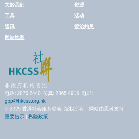
关於我们
资源
工具
活动
通讯
管治灼见
网站地图
非 政 府 机 构 管 治
电话: 2876 2440 传真: 2865 4916 电邮:
gpp@hkcss.org.hk
© 2025 香港社会服务联会 版权所有 网站由思科支持
重要告示
|
私隐政策