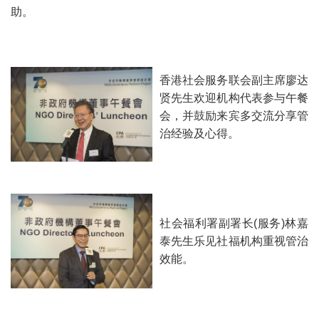
助。
香港社会服务联会副主席廖达
贤先生欢迎机构代表参与午餐
会，并鼓励来宾多交流分享管
治经验及心得。
社会福利署副署长(服务)林嘉
泰先生乐见社福机构重视管治
效能。