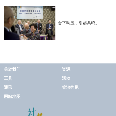
台下响应，引起共鸣。
关於我们
资源
工具
活动
通讯
管治灼见
网站地图