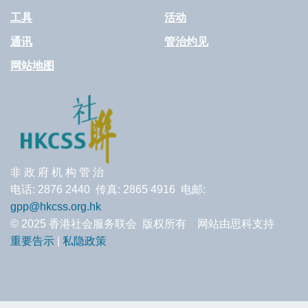
工具
活动
通讯
管治灼见
网站地图
非 政 府 机 构 管 治
电话: 2876 2440 传真: 2865 4916 电邮:
gpp@hkcss.org.hk
© 2025 香港社会服务联会 版权所有 网站由思科支持
重要告示
|
私隐政策