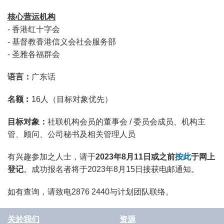
核心营运机构
- 香港红十字会
- 基督教香港信义会社会服务部
- 圣雅各福群会
语言：
广东话
名额︰
16人（目标对象优先）
目标对象：
社联机构会员的董事会 / 委员会成员、机构主
管、顾问、公司秘书及相关管理人员
有兴趣参加之人士，请于
2023年8月11日或之前
按此
于网上
登记
。成功报名者将于2023年8月15日接获电邮通知。
如有查询，请致电2876 2440与计划团队联络。
关於我们
资源