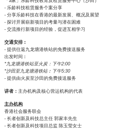
「a家」乐龄科技教育及租赁服务中心（沙田）
- 乐龄科技租赁服务个案分享
- 分享乐龄科技在香港的最新发展、概况及展望
- 探讨开展崭新项目的考量与潜在困难
- 交流推行新项目的经验，促进互相学习
交通安排︰
- 提供往返九龙塘港铁站的免费接送服务
出发时间︰
*九龙塘港铁站至火炭：下午2:00
*沙田至九龙塘港铁站︰下午5:30
- 提供由火炭至沙田的免费接送服务
讲者：
主办机构及核心营运机构的代表
主办机构
香港社会服务联会
- 长者创新及科技总主任 郭家丰先生
- 长者创新及科技项目总监 陈玉莹女士