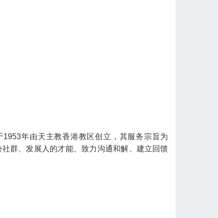
。
于1953年由天主教香港教区创立，其服务宗旨为
势社群、发展人的才能、致力沟通和解、建立回馈