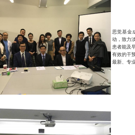
思觉基金
动，致力
患者能及
有效的干
最新、专