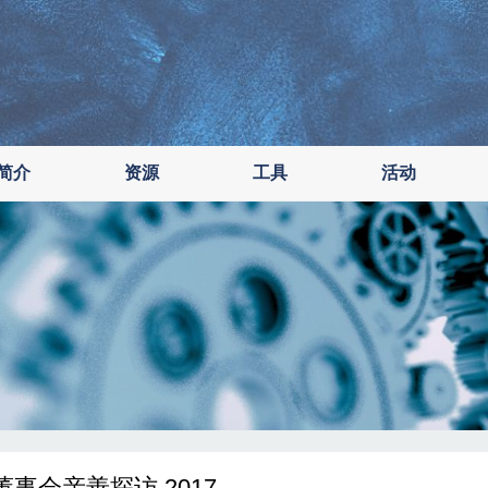
简介
资源
工具
活动
董事会亲善探访 2017