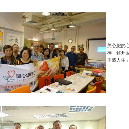
关心您的心
神，解开
丰盛人生