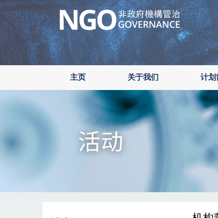
Skip
to
main
content
主页
关于我们
计划
机构