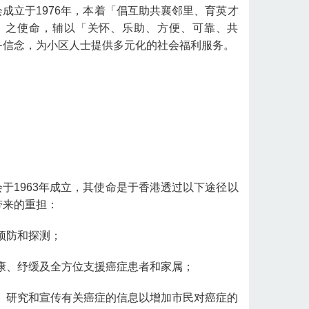
成立于1976年，本着「倡互助共襄邻里、育英才
」之使命，辅以「关怀、乐助、方便、可靠、共
务信念，为小区人士提供多元化的社会福利服务。
于1963年成立，其使命是于香港透过以下途径以
带来的重担：
预防和探测；
复康、纾缓及全方位支援癌症患者和家属；
育、研究和宣传有关癌症的信息以增加市民对癌症的