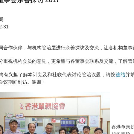
期
2-31
同合作伙伴，与机构管治层进行亲善探访及交流，让各机构董事
分重视机构会员的意见，更希望与各董事会联系及交流，了解管
构有兴趣了解本计划及和社联代表讨论管治议题，请按
连结
并
会议期间到访。谢谢！
香港单亲协