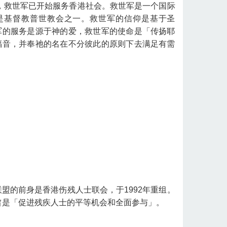
年，救世军已开始服务香港社会。救世军是一个国际
是基督教普世教会之一。救世军的信仰是基于圣
军的服务是源于神的爱，救世军的使命是「传扬耶
福音，并奉祂的名在不分彼此的原则下去满足有需
。
盟的前身是香港伤残人士联会，于1992年重组。
旨是「促进残疾人士的平等机会和全面参与」。