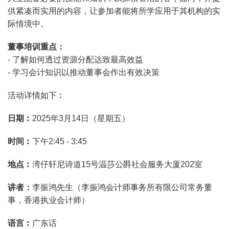
供紧凑而实用的内容，让参加者能将所学应用于其机构的实
际情境中。
董事培训重点：
- 了解如何透过资源分配达致最高效益
- 学习会计知识以推动董事会作出有效决策
活动详情如下︰
日期︰
2025年3月14日（星期五）
时间︰
下午2:45 - 3:45
地点︰
湾仔轩尼诗道15号温莎公爵社会服务大厦202室
讲者：
李振鸿先生（李振鸿会计师事务所有限公司常务董
事，香港执业会计师）
语言︰
广东话