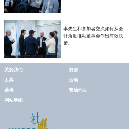
李先生和参加者交流如何从会
计角度推动董事会作出有效决
策。
关於我们
资源
工具
活动
通讯
管治灼见
网站地图