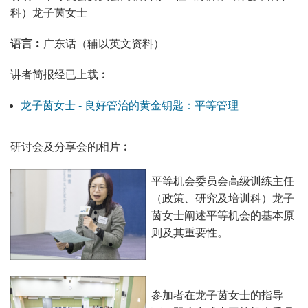
科）龙子茵女士
语言︰
广东话（辅以英文资料）
讲者简报经已上载︰
龙子茵女士 - 良好管治的黄金钥匙：平等管理
研讨会及分享会的相片︰
平等机会委员会高级训练主任
（政策、研究及培训科）龙子
茵女士阐述平等机会的基本原
则及其重要性。
参加者在龙子茵女士的指导