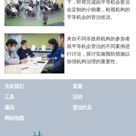
下，即席完成由平等机会委员
会定制的小锦囊，检视机构的
平等机会的管治状况。
来自不同非政府机构的参加者
就平等机会管治的不同案例进
行讨论，探讨实施预防措施以
加强机构治理的重要性。
关於我们
资源
工具
活动
通讯
管治灼见
网站地图