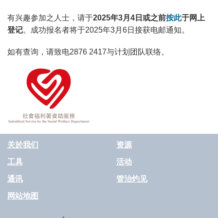
有兴趣参加之人士，请于
2025年3月4日或之前
按此
于网上
登记
。成功报名者将于2025年3月6日接获电邮通知。
如有查询，请致电2876 2417与计划团队联络。
关於我们
资源
工具
活动
通讯
管治灼见
网站地图