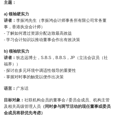
主题：
a) 领袖硬实力
讲者：
李振鸿先生（李振鸿会计师事务所有限公司常务董
事，香港执业会计师）
- 了解如何透过资源分配达致最高效益
- 学习会计知识以推动董事会作出有效决策
b) 领袖软实力
讲者︰
狄志远博士，S.B.S，B.B.S，JP（立法会议员（社
福界））
- 探讨在多元环境中调适性领导的重要性
- 掌握对时事的触觉以便作出决策
语言︰
广东话
目标对象︰
社联机构会员的董事会 / 委员会成员、机构主管
及相关高级管理人员
（同时参与两节活动的现任董事或委员
会成员将获优先考虑）