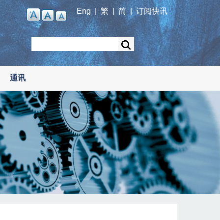
Eng
|
繁
|
简
|
订阅快讯
Search
通讯