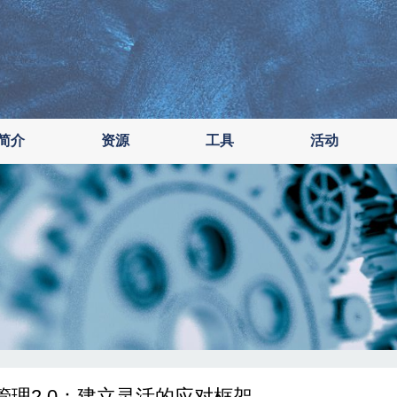
简介
资源
工具
活动
管理2.0：建立灵活的应对框架