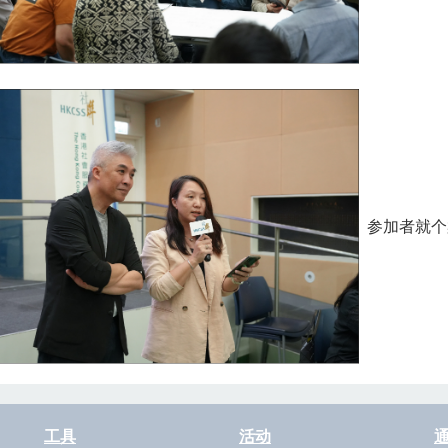
参加者就个
工具
活动