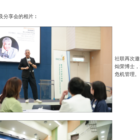
及分享会的相片︰
社联再次邀
灿荣博士，
危机管理。