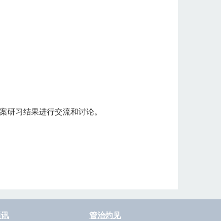
案研习结果进行交流和讨论。
通讯
管治灼见