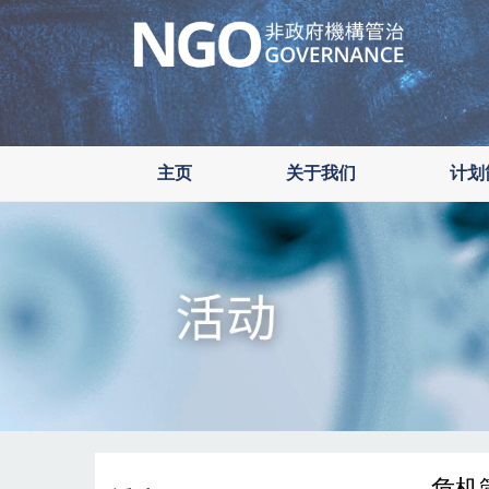
Skip
to
main
content
主页
关于我们
计划
危机