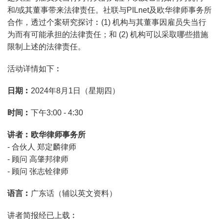
和/或其董事带来法律责任。社联与PILnet及欧华律师事务所
合作，透过个案研究探讨︰(1) 机构与其董事因雇员失当行
为而有可能承担的法律责任；和 (2) 机构可以采取哪些措施
限制上述的法律责任。
活动详情如下︰
日期︰
2024年8月1日（星期四）
时间︰
下午3:00 - 4:30
讲者︰欧华律师事务所
- 合伙人 郑定麟律师
- 顾问 高肇邦律师
- 顾问 张志铨律师
语言︰
广东话（辅以英文资料）
讲者简报经已上载︰