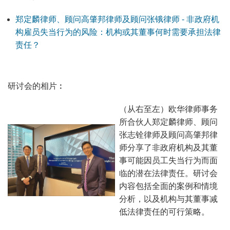
郑定麟律师、顾问高肇邦律师及顾问张锇律师 - 非政府机
构雇员失当行为的风险：机构或其董事何时需要承担法律
责任？
研讨会的相片︰
（从右至左）欧华律师事务
所合伙人郑定麟律师、顾问
张志铨律师及顾问高肇邦律
师分享了非政府机构及其董
事可能因员工失当行为而面
临的潜在法律责任。研讨会
内容包括全面的案例和情境
分析，以及机构与其董事减
低法律责任的可行策略。