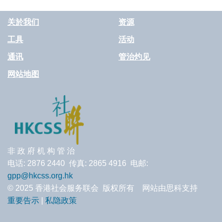
关於我们
资源
工具
活动
通讯
管治灼见
网站地图
非 政 府 机 构 管 治
电话: 2876 2440 传真: 2865 4916 电邮:
gpp@hkcss.org.hk
© 2025 香港社会服务联会 版权所有 网站由思科支持
重要告示
|
私隐政策