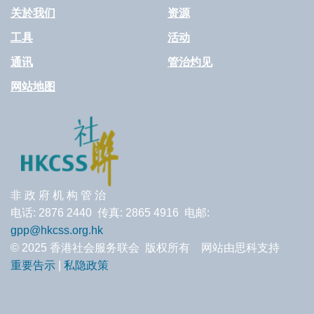
关於我们
资源
工具
活动
通讯
管治灼见
网站地图
非 政 府 机 构 管 治
电话: 2876 2440 传真: 2865 4916 电邮:
gpp@hkcss.org.hk
© 2025 香港社会服务联会 版权所有 网站由思科支持
重要告示
|
私隐政策