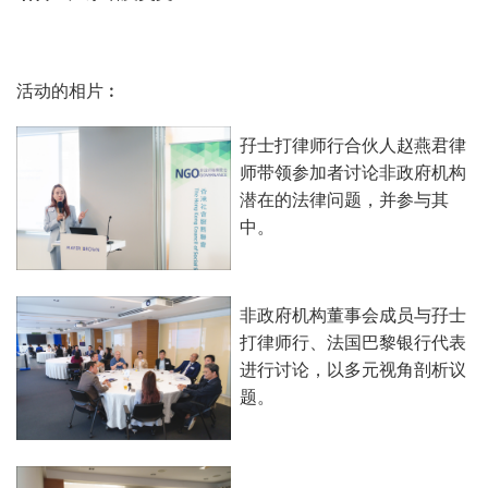
活动的相片︰
孖士打律师行合伙人赵燕君律
师带领参加者讨论非政府机构
潜在的法律问题，并参与其
中。
非政府机构董事会成员与孖士
打律师行、法国巴黎银行代表
进行讨论，以多元视角剖析议
题。