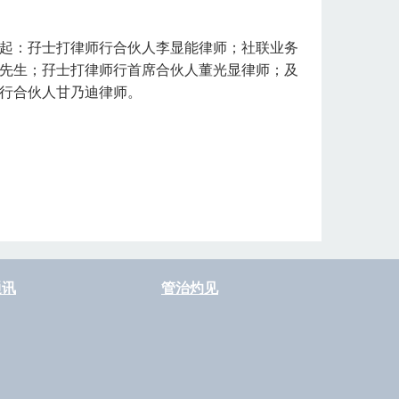
起：孖士打律师行合伙人李显能律师；社联业务
先生；孖士打律师行首席合伙人董光显律师；及
行合伙人甘乃迪律师。
通讯
管治灼见