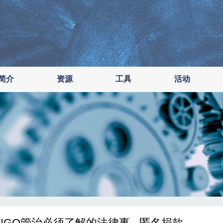
简介
资源
工具
活动
NGO管治必须了解的法律事 - 匿名捐款