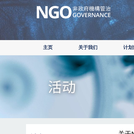
Skip
to
main
content
主页
关于我们
计划
关于