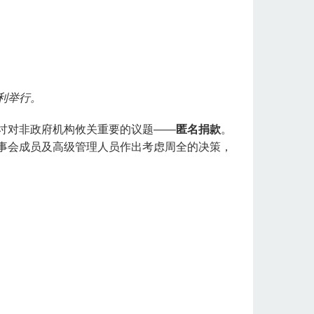
顺利举行。
讨对非政府机构攸关重要的议题——
匿名捐款
。
事会成员及高级管理人员作出考虑周全的决策，