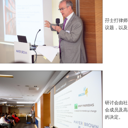
孖士打律师
议题，以及
研讨会由社
会成员及高
的决定。