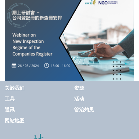
关於我们
资源
工具
活动
通讯
管治灼见
网站地图