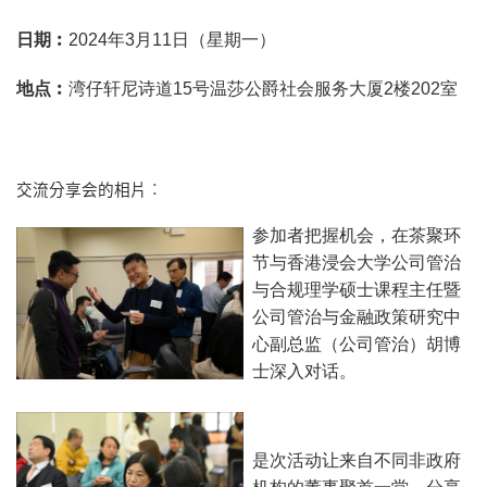
日期︰
2024年3月11日（星期一）
地点︰
湾仔轩尼诗道15号温莎公爵社会服务大厦2楼202室
交流分享会的相片︰
参加者把握机会，在茶聚环
节与香港浸会大学公司管治
与合规理学硕士课程主任暨
公司管治与金融政策研究中
心副总监（公司管治）胡博
士深入对话。
是次活动让来自不同非政府