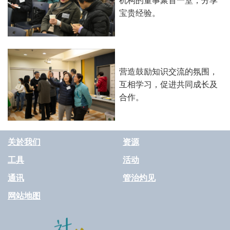
机构的董事聚首一堂，分享
宝贵经验。
营造鼓励知识交流的氛围，
互相学习，促进共同成长及
合作。
关於我们
资源
工具
活动
通讯
管治灼见
网站地图