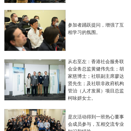
参加者踊跃提问，增强了互
相学习的氛围。
从右至左：香港社会服务联
会业务总监黄健伟先生；胡
家慈博士；社联副主席廖达
贤先生；及社联非政府机构
管治（人才发展）项目总监
柯咏妍女士。
是次活动得到一班热心董事
会成员参与，互相交流专业