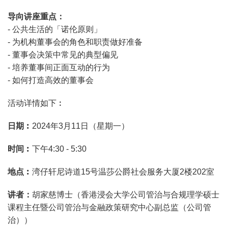
导向讲座重点：
- 公共生活的「诺伦原则」
- 为机构董事会的角色和职责做好准备
- 董事会决策中常见的典型偏见
- 培养董事间正面互动的行为
- 如何打造高效的董事会
活动详情如下︰
日期︰
2024年3月11日（星期一）
时间︰
下午4:30 - 5:30
地点︰
湾仔轩尼诗道15号温莎公爵社会服务大厦2楼202室
讲者：
胡家慈博士（香港浸会大学公司管治与合规理学硕士
课程主任暨公司管治与金融政策研究中心副总监（公司管
治））