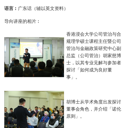
语言︰
广东话（辅以英文资料）
导向讲座的相片︰
香港浸会大学公司管治与合
规理学硕士课程主任暨公司
管治与金融政策研究中心副
总监（公司管治）胡家慈博
士，以其专业见解与参加者
探讨「如何成为良好董
事」。
胡博士从学术角度出发探讨
董事会角色，并介绍「诺伦
原则」。