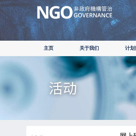
Skip
to
main
content
主页
关于我们
计划
网上