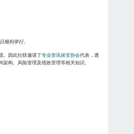
月9日顺利举行。
观。因此社联邀请了
专业资讯保安协会
代表，透
构架构、风险管理及绩效管理等相关知识。