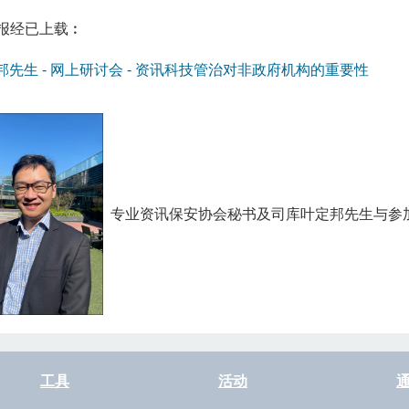
报经已上载︰
邦先生 - 网上研讨会 - 资讯科技管治对非政府机构的重要性
专业资讯保安协会秘书及司库叶定邦先生与参
工具
活动