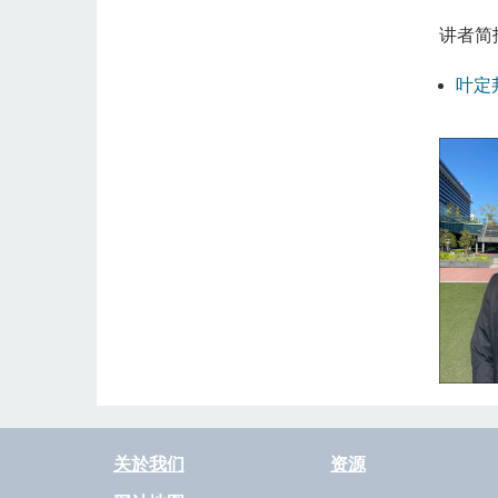
讲者简
叶定
关於我们
资源