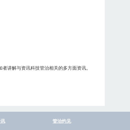
加者讲解与资讯科技管治相关的多方面资讯。
通讯
管治灼见