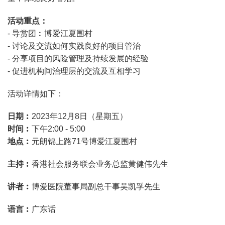
活动重点：
- 导赏团︰博爱江夏围村
- 讨论及交流如何实践良好的项目管治
- 分享项目的风险管理及持续发展的经验
- 促进机构间治理层的交流及互相学习
活动详情如下：
日期︰
2023年12月8日（星期五）
时间︰
下午2:00 - 5:00
地点︰
元朗锦上路71号博爱江夏围村
主持︰
香港社会服务联会业务总监黄健伟先生
讲者︰
博爱医院董事局副总干事吴凯孚先生
语言︰
广东话