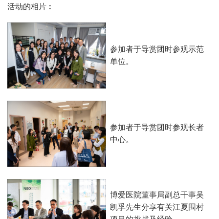
活动的相片︰
参加者于导赏团时参观示范
单位。
参加者于导赏团时参观长者
中心。
博爱医院董事局副总干事吴
凯孚先生分享有关江夏围村