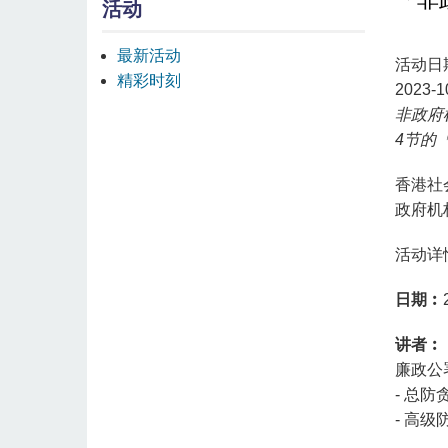
活动
最新活动
活动日
精彩时刻
2023-1
非政府
4节的
香港社
政府机
活动详
日期︰
讲者︰
廉政公
- 总防
- 高