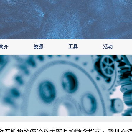
简介
资源
工具
活动
政府机构的管治及内部监控防贪指南」意见交