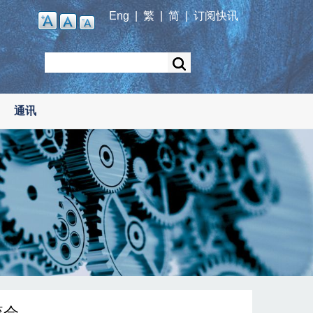
Eng
|
繁
|
简
|
订阅快讯
Search
通讯
流会