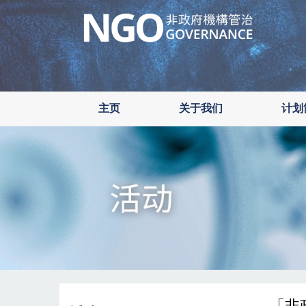
Skip
to
main
content
主页
关于我们
计划
「非