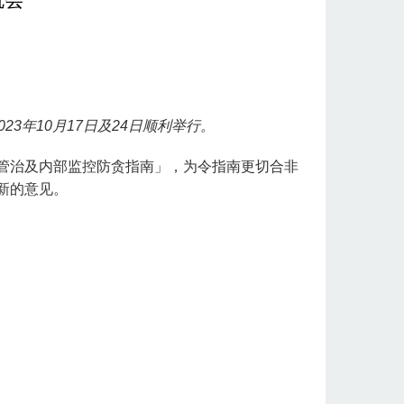
3年10月17日及24日顺利举行。
管治及内部监控防贪指南」，为令指南更切合非
更新的意见。