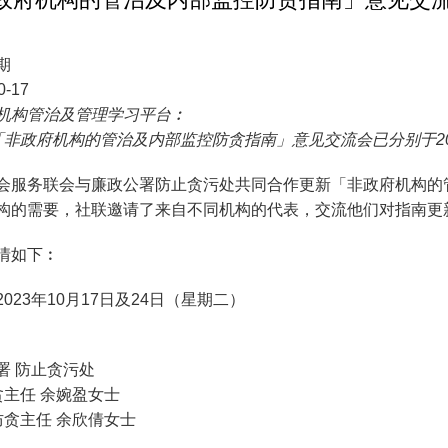
期
0-17
机构管治及管理学习平台︰
「非政府机构的管治及内部监控防贪指南」意见交流会已分别于202
会服务联会与廉政公署防止贪污处共同合作更新「非政府机构的
构的需要，社联邀请了来自不同机构的代表，交流他们对指南
情如下︰
2023年10月17日及24日（星期二）
署 防止贪污处
贪主任 余婉盈女士
级防贪主任 余欣倩女士