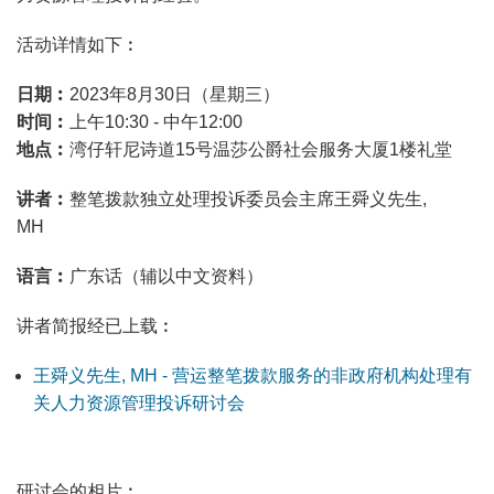
活动详情如下︰
日期︰
2023年8月30日（星期三）
时间︰
上午10:30 - 中午12:00
地点︰
湾仔轩尼诗道15号温莎公爵社会服务大厦1楼礼堂
讲者︰
整笔拨款独立处理投诉委员会主席王舜义先生,
MH
语言︰
广东话（辅以中文资料）
讲者简报经已上载︰
王舜义先生, MH - 营运整笔拨款服务的非政府机构处理有
关人力资源管理投诉研讨会
研讨会的相片︰