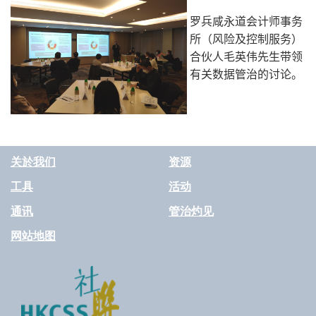
罗兵咸永道会计师事务
所（风险及控制服务）
合伙人毛英伟先生带领
有关数据管治的讨论。
关於我们
资源
工具
活动
通讯
管治灼见
网站地图