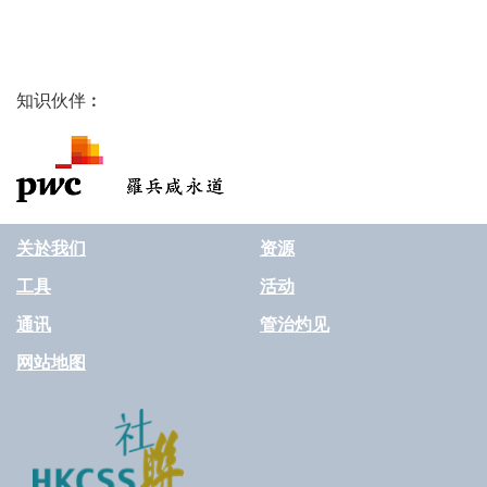
知识伙伴︰
关於我们
资源
工具
活动
通讯
管治灼见
网站地图