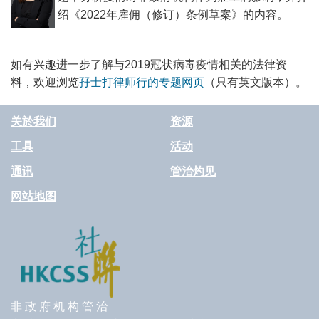
绍《2022年雇佣（修订）条例草案》的内容。
如有兴趣进一步了解与2019冠状病毒疫情相关的法律资
料，欢迎浏览
孖士打律师行的专题网页
（只有英文版本）。
关於我们
资源
工具
活动
通讯
管治灼见
网站地图
非 政 府 机 构 管 治