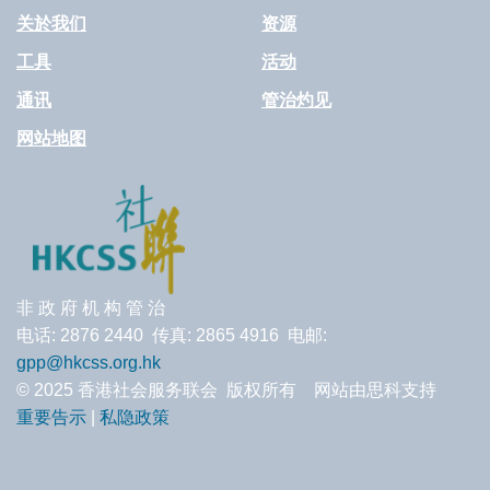
关於我们
资源
工具
活动
通讯
管治灼见
网站地图
非 政 府 机 构 管 治
电话: 2876 2440 传真: 2865 4916 电邮:
gpp@hkcss.org.hk
© 2025 香港社会服务联会 版权所有 网站由思科支持
重要告示
|
私隐政策