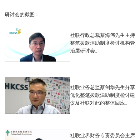
研讨会的截图︰
社联行政总裁蔡海伟先生主持
整笔拨款津助制度检讨机构管
治层研讨会。
社联业务总监蔡剑华先生分享
优化整笔拨款津助制度检讨建
议及社联对此的整体回应。
社联业界财务专责委员会主席