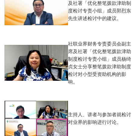
及社署「优化整笔拨款津助制
度检讨专责小组」成员郭烈东
先生讲述检讨中的建议。
社联业界财务专责委员会副主
席及社署「优化整笔拨款津助
制度检讨专责小组」成员杨绮
贞女士分享整笔拨款津助制度
检讨对小型受资助机构的影
响。
主持人、讲者与参加者就检讨
对业界的影响进行讨论。