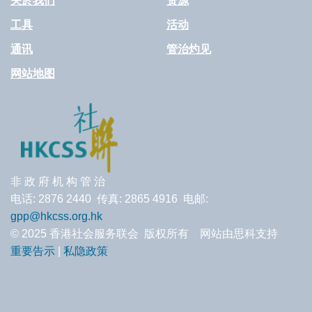
关於我们
资源
工具
活动
通讯
管治灼见
网站地图
非 政 府 机 构 管 治
电话: 2876 2440 传真: 2865 4916 电邮:
gpp@hkcss.org.hk
© 2025 香港社会服务联会 版权所有 网站由思科支持
重要告示
|
私隐政策