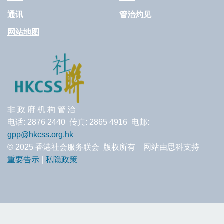
通讯
管治灼见
网站地图
非 政 府 机 构 管 治
电话: 2876 2440 传真: 2865 4916 电邮:
gpp@hkcss.org.hk
© 2025 香港社会服务联会 版权所有 网站由思科支持
重要告示
|
私隐政策