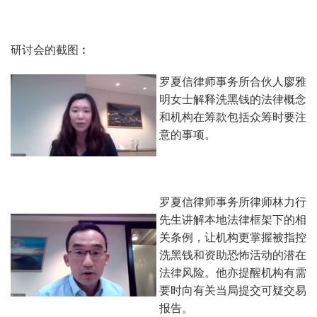
研讨会的截图︰
罗夏信律师事务所合伙人廖雅
明女士解释洗黑钱的法律概念
和机构在筹款包括众筹时要注
意的事项。
罗夏信律师事务所律师林力行
先生讲解本地法律框架下的相
关条例，让机构更掌握被指控
洗黑钱和资助恐怖活动的潜在
法律风险。他亦提醒机构有需
要时向有关当局提交可疑交易
报告。