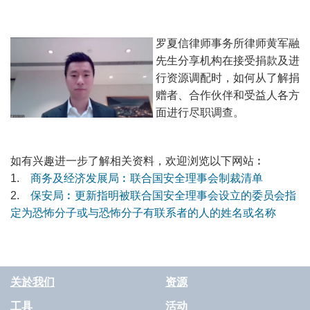
罗夏信律师事务所律师黄军融
先生分享机构在接受捐款及进
行资源调配时，如何从了解捐
赠者、合作伙伴和受益人各方
面进行尽职调查。
如有兴趣进一步了解相关资料，欢迎浏览以下网站︰
1.
商务及经济发展局︰联合国安全理事会制裁清单
2.
保安局︰更新指明被联合国安全理事会设立的委员会指
定为恐怖分子或与恐怖分子有联系者的人的姓名或名称
关於我们
资源
工具
活动