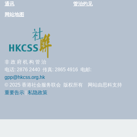
通讯
管治灼见
网站地图
非 政 府 机 构 管 治
电话: 2876 2440 传真: 2865 4916 电邮:
gpp@hkcss.org.hk
© 2025 香港社会服务联会 版权所有 网站由思科支持
重要告示
|
私隐政策