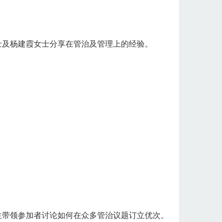
士及杨建霞女士分享在管治及管理上的经验。
生带领参加者讨论如何在众多管治议题订立优次。