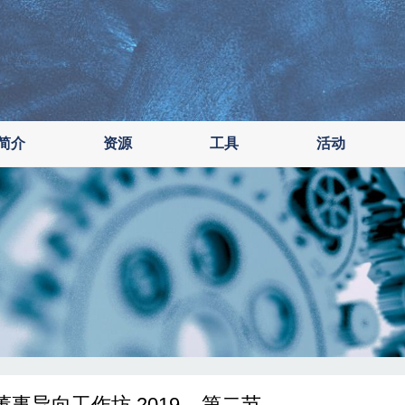
简介
资源
工具
活动
事导向工作坊 2019 – 第二节