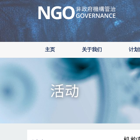
Skip
to
main
content
主页
关于我们
计划
机构董