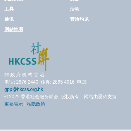
工具
活动
通讯
管治灼见
网站地图
非 政 府 机 构 管 治
电话: 2876 2440 传真: 2865 4916 电邮:
gpp@hkcss.org.hk
© 2025 香港社会服务联会 版权所有 网站由思科支持
重要告示
|
私隐政策