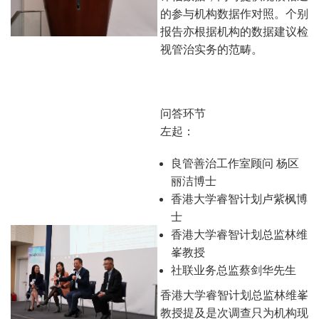
的参与机构数据作对照。个别
报告亦根据机构的数据建议检
视管治实务的范畴。
问答环节
左起：
良管善治工作室顾问 杨区
丽洁博士
香港大学睿智计划卢紫枫博
士
香港大学睿智计划总监林维
峯教授
社联业务总监蔡剑华先生
香港大学睿智计划总监林维峯
教授提及是次调查只为机构现