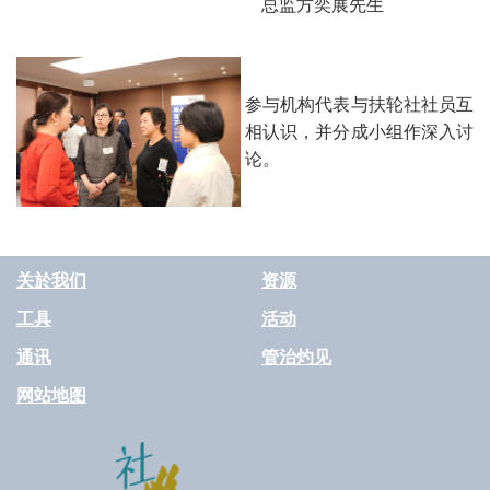
总监方奕展先生
参与机构代表与扶轮社社员互
相认识，并分成小组作深入讨
论。
关於我们
资源
工具
活动
通讯
管治灼见
网站地图