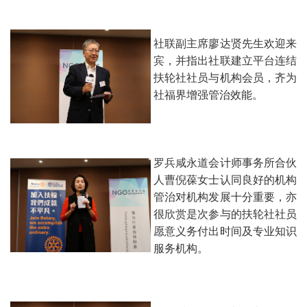
社联副主席廖达贤先生欢迎来
宾，并指出社联建立平台连结
扶轮社社员与机构会员，齐为
社福界增强管治效能。
罗兵咸永道会计师事务所合伙
人曹倪葆女士认同良好的机构
管治对机构发展十分重要，亦
很欣赏是次参与的扶轮社社员
愿意义务付出时间及专业知识
服务机构。