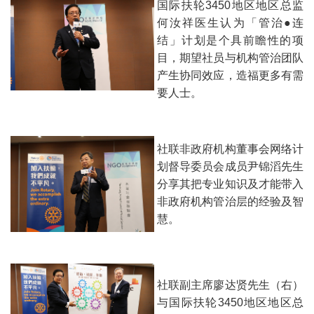
国际扶轮3450地区地区总监
何汝祥医生认为「管治●连
结」计划是个具前瞻性的项
目，期望社员与机构管治团队
产生协同效应，造福更多有需
要人士。
社联非政府机构董事会网络计
划督导委员会成员尹锦滔先生
分享其把专业知识及才能带入
非政府机构管治层的经验及智
慧。
社联副主席廖达贤先生（右）
与国际扶轮3450地区地区总