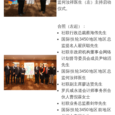
监何汝祥医生（左）主持启动
仪式。
合照（左起）：
社联行政总裁蔡海伟先生
国际扶轮3450地区地区总
监提名人翟庆聪先生
社联非政府机构董事会网络
计划督导委员会成员尹锦滔
先生
国际扶轮3450地区地区总
监何汝祥医生
社联副主席廖达贤先生
罗兵咸永道会计师事务所合
伙人曹倪葆女士
社联业务总监蔡剑华先生
国际扶轮3450地区前地区