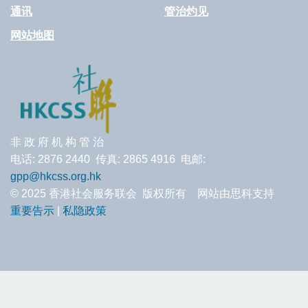
通讯
管治灼见
网站地图
非 政 府 机 构 管 治
电话: 2876 2440 传真: 2865 4916 电邮:
gpp@hkcss.org.hk
© 2025 香港社会服务联会 版权所有 网站由思科支持
重要告示
|
私隐政策