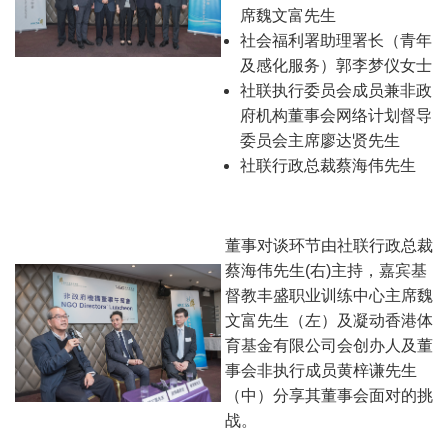
席魏文富先生
社会福利署助理署长（青年
及感化服务）郭李梦仪女士
社联执行委员会成员兼非政
府机构董事会网络计划督导
委员会主席廖达贤先生
社联行政总裁蔡海伟先生
董事对谈环节由社联行政总裁
蔡海伟先生(右)主持，嘉宾基
督教丰盛职业训练中心主席魏
文富先生（左）及凝动香港体
育基金有限公司会创办人及董
事会非执行成员黄梓谦先生
（中）分享其董事会面对的挑
战。