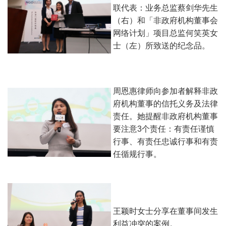
联代表：业务总监蔡剑华先生
（右）和「非政府机构董事会
网络计划」项目总监何笑英女
士（左）所致送的纪念品。
周恩惠律师向参加者解释非政
府机构董事的信托义务及法律
责任。她提醒非政府机构董事
要注意3个责任：有责任谨慎
行事、有责任忠诚行事和有责
任循规行事。
王颖时女士分享在董事间发生
利益冲突的案例。