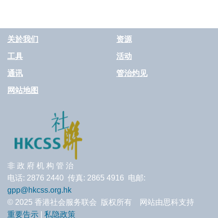
关於我们
资源
工具
活动
通讯
管治灼见
网站地图
非 政 府 机 构 管 治
电话: 2876 2440 传真: 2865 4916 电邮:
gpp@hkcss.org.hk
© 2025 香港社会服务联会 版权所有 网站由思科支持
重要告示
|
私隐政策