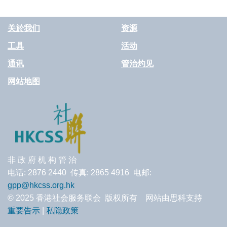
关於我们
资源
工具
活动
通讯
管治灼见
网站地图
非 政 府 机 构 管 治
电话: 2876 2440 传真: 2865 4916 电邮:
gpp@hkcss.org.hk
© 2025 香港社会服务联会 版权所有 网站由思科支持
重要告示
|
私隐政策