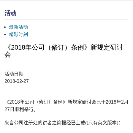
活动
最新活动
精彩时刻
《2018年公司（修订）条例》新规定研讨
会
活动日期
2018-02-27
《
2018
年公司（修订）条例》新规定研讨会已于
2018
年
2
月
27
日顺利举行。
来自公司注册处的讲者之简报经已上载
(
(
只有英文版本
)
：