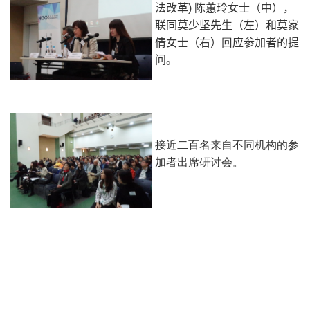
法改革
)
陈蕙玲女士（中），
联同莫少坚先生（左）和莫家
回
倩女士（右）
应参加者的提
问。
接近二百名来自不同机构的参
加者出席研讨会。