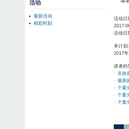
活动
最新活动
活动日
精彩时刻
2017-0
活动日期
本计划
2017
讲者的
·
非政
·
最新
·
个案
·
个案
·
个案