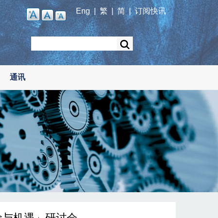
Eng
|
繁
|
简
|
订阅快讯
Search
通讯
险与机遇」研讨会