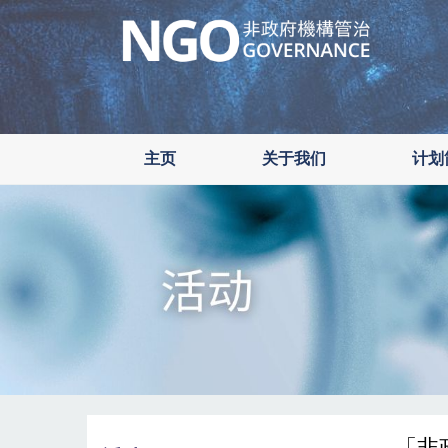
Skip
to
main
content
主页
关于我们
计划
「非