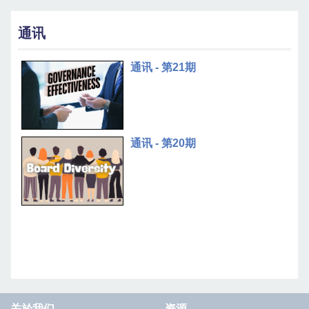
通讯
通讯 - 第21期
通讯 - 第20期
关於我们
资源