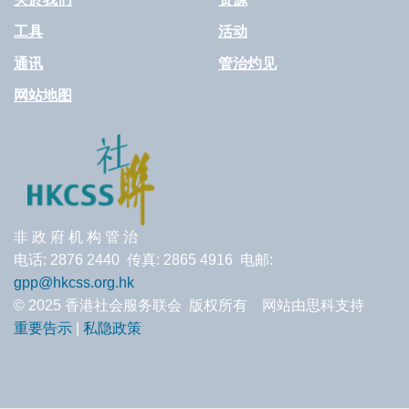
工具
活动
通讯
管治灼见
网站地图
非 政 府 机 构 管 治
电话: 2876 2440 传真: 2865 4916 电邮:
gpp@hkcss.org.hk
© 2025 香港社会服务联会 版权所有 网站由思科支持
重要告示
|
私隐政策