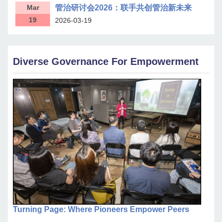
Mar
管治研讨会2026：联手共创管治新未来
19
2026-03-19
Diverse Governance For Empowerment
Turning Page: Where Pioneers Empower Peers